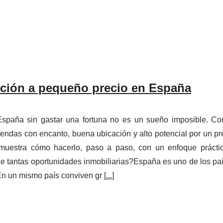
ción a pequeño precio en España
España sin gastar una fortuna no es un sueño imposible. Co
iendas con encanto, buena ubicación y alto potencial por un pr
 muestra cómo hacerlo, paso a paso, con un enfoque prácti
e tantas oportunidades inmobiliarias?España es uno de los pa
En un mismo país conviven gr [
...
]